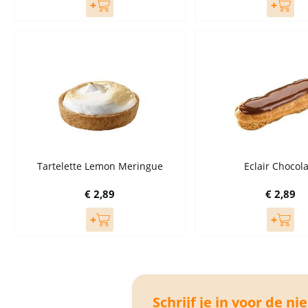
Tartelette Lemon Meringue
Eclair Chocol
€ 2,89
€ 2,89
Schrijf je in voor de ni