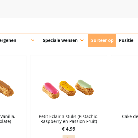
lergenen
Speciale wensen
Sorteer op
(Vanilla,
Petit Eclair 3 stuks (Pistachio,
Cake de
late)
Raspberry en Passion Fruit)
€ 4,99