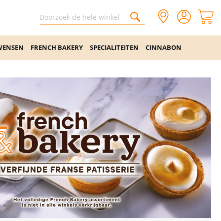
WENSEN
FRENCH BAKERY
SPECIALITEITEN
CINNABON