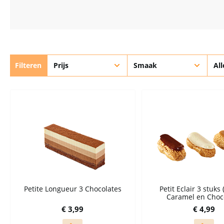
Filteren
Prijs
Smaak
Al
Petite Longueur 3 Chocolates
Petit Eclair 3 stuks 
Caramel en Choco
€ 3,99
€ 4,99