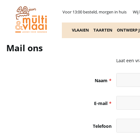
Voor 13:00 besteld, morgen in huis
Wij
VLAAIEN
TAARTEN
ONTWERP J
Mail ons
Laat een vr
Naam
E-mail
Telefoon