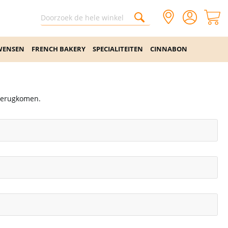
WENSEN
FRENCH BAKERY
SPECIALITEITEN
CINNABON
 terugkomen.