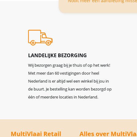
Nooit meer een aanbieding missen
LANDELIJKE BEZORGING
Wij bezorgen graag bij je thuis of op het werk!
Met meer dan 60 vestigingen door heel
Nederland is er altijd wel een winkel bij jou in
de buurt. Je bestelling kan worden bezorgd op
één of meerdere locaties in Nederland.
MultiVlaai Retail
Alles over MultiVla