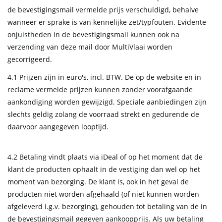
de bevestigingsmail vermelde prijs verschuldigd, behalve
wanneer er sprake is van kennelijke zet/typfouten. Evidente
onjuistheden in de bevestigingsmail kunnen ook na
verzending van deze mail door MultiVlaai worden
gecorrigeerd.
4.1 Prijzen zijn in euro's, incl. BTW. De op de website en in
reclame vermelde prijzen kunnen zonder voorafgaande
aankondiging worden gewijzigd. Speciale aanbiedingen zijn
slechts geldig zolang de voorraad strekt en gedurende de
daarvoor aangegeven looptijd.
4.2 Betaling vindt plaats via iDeal of op het moment dat de
klant de producten ophaalt in de vestiging dan wel op het
moment van bezorging. De klant is, ook in het geval de
producten niet worden afgehaald (of niet kunnen worden
afgeleverd i.g.v. bezorging), gehouden tot betaling van de in
de bevestigingsmail gegeven aankoopprijs. Als uw betaling