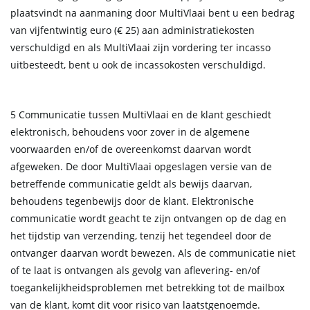
plaatsvindt na aanmaning door MultiVlaai bent u een bedrag
van vijfentwintig euro (€ 25) aan administratiekosten
verschuldigd en als MultiVlaai zijn vordering ter incasso
uitbesteedt, bent u ook de incassokosten verschuldigd.
5 Communicatie tussen MultiVlaai en de klant geschiedt
elektronisch, behoudens voor zover in de algemene
voorwaarden en/of de overeenkomst daarvan wordt
afgeweken. De door MultiVlaai opgeslagen versie van de
betreffende communicatie geldt als bewijs daarvan,
behoudens tegenbewijs door de klant. Elektronische
communicatie wordt geacht te zijn ontvangen op de dag en
het tijdstip van verzending, tenzij het tegendeel door de
ontvanger daarvan wordt bewezen. Als de communicatie niet
of te laat is ontvangen als gevolg van aflevering- en/of
toegankelijkheidsproblemen met betrekking tot de mailbox
van de klant, komt dit voor risico van laatstgenoemde.