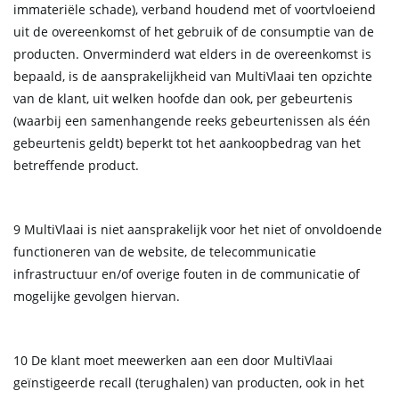
immateriële schade), verband houdend met of voortvloeiend
uit de overeenkomst of het gebruik of de consumptie van de
producten. Onverminderd wat elders in de overeenkomst is
bepaald, is de aansprakelijkheid van MultiVlaai ten opzichte
van de klant, uit welken hoofde dan ook, per gebeurtenis
(waarbij een samenhangende reeks gebeurtenissen als één
gebeurtenis geldt) beperkt tot het aankoopbedrag van het
betreffende product.
9 MultiVlaai is niet aansprakelijk voor het niet of onvoldoende
functioneren van de website, de telecommunicatie
infrastructuur en/of overige fouten in de communicatie of
mogelijke gevolgen hiervan.
10 De klant moet meewerken aan een door MultiVlaai
geïnstigeerde recall (terughalen) van producten, ook in het