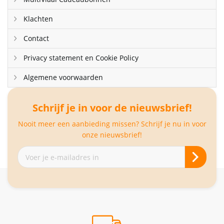
Klachten
Contact
Privacy statement en Cookie Policy
Algemene voorwaarden
Schrijf je in voor de nieuwsbrief!
Nooit meer een aanbieding missen? Schrijf je nu in voor
onze nieuwsbrief!
Abonneer
je
op
onze
nieuwsbrief