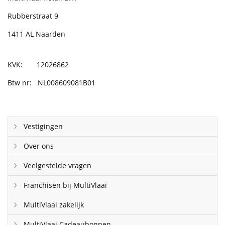
Rubberstraat 9
1411 AL Naarden
KVK: 12026862
Btw nr: NL008609081B01
Vestigingen
Over ons
Veelgestelde vragen
Franchisen bij MultiVlaai
MultiVlaai zakelijk
MultiVlaai Cadeaubonnen