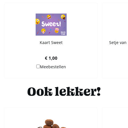
Kaart Sweet
Setje van 
€ 1,00
Meebestellen
Ook lekker!