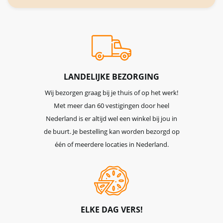
onze
nieuwsbrief
LANDELIJKE BEZORGING
Wij bezorgen graag bij je thuis of op het werk!
Met meer dan 60 vestigingen door heel
Nederland is er altijd wel een winkel bij jou in
de buurt. Je bestelling kan worden bezorgd op
één of meerdere locaties in Nederland.
ELKE DAG VERS!