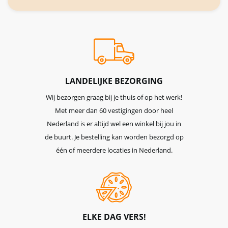
onze
nieuwsbrief
LANDELIJKE BEZORGING
Wij bezorgen graag bij je thuis of op het werk!
Met meer dan 60 vestigingen door heel
Nederland is er altijd wel een winkel bij jou in
de buurt. Je bestelling kan worden bezorgd op
één of meerdere locaties in Nederland.
ELKE DAG VERS!