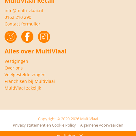
MultiVlaai Retail
info@multi-vlaai.nl
0162 210 290
Contact formulier
Alles over MultiVlaai
Vestigingen
Over ons
Veelgestelde vragen
Franchisen bij MultiVlaai
MultiVlaai zakelijk
Copyright © 2020-2026 MultiVlaai
Privacy statement en Cookie Policy
Algemene voorwaarden
Vestiging