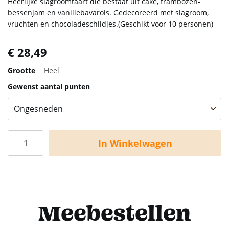
Heerlijke slagroomtaart die bestaat uit cake, frambozen-
bessenjam en vanillebavarois. Gedecoreerd met slagroom,
vruchten en chocoladeschildjes.(Geschikt voor 10 personen)
€ 28,49
Grootte
Heel
Gewenst aantal punten
In Winkelwagen
Meebestellen