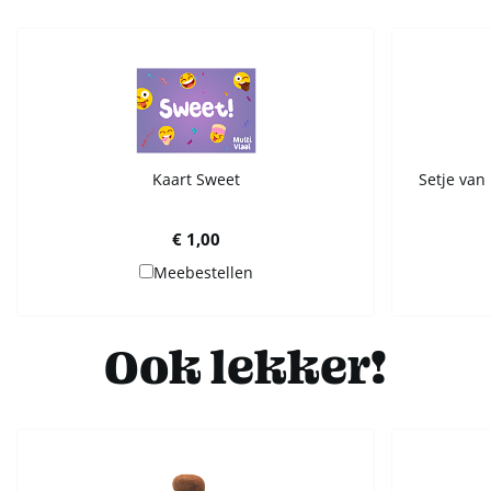
Kaart Sweet
Setje van 
€ 1,00
Meebestellen
Ook lekker!