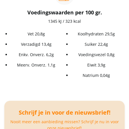
Voedingswaarden per 100 gr.
1345 kJ / 323 kcal
Vet 20,8g
Koolhydraten 29,5g
Verzadigd 13,4g
Suiker 22,4g
Enkv. Onverz. 6,2g
Voedingsvezel 0,8g
Meerv. Onverz. 1,1g
Eiwit 3,9g
Natrium 0,04g
Schrijf je in voor de nieuwsbrief!
Nooit meer een aanbieding missen? Schrijf je nu in voor
onze nieuwsbrief!