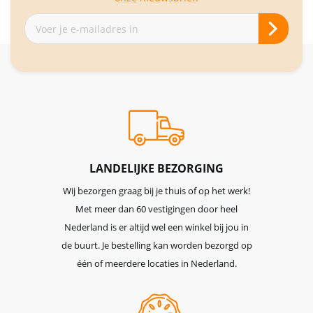
Abonneer
je
op
onze
nieuwsbrief
LANDELIJKE BEZORGING
Wij bezorgen graag bij je thuis of op het werk!
Met meer dan 60 vestigingen door heel
Nederland is er altijd wel een winkel bij jou in
de buurt. Je bestelling kan worden bezorgd op
één of meerdere locaties in Nederland.