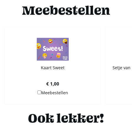
Meebestellen
Kaart Sweet
Setje van 
€ 1,00
Meebestellen
Ook lekker!