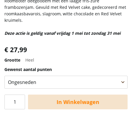
Roomboter deegbodem met een laagje fris-zure
frambozenjam. Gevuld met Red Velvet cake, gedecoreerd met
roomkaasbavarois, slagroom, witte chocolade en Red Velvet
kruimels.
Deze actie is geldig vanaf vrijdag 1 mei tot zondag 31 mei
€ 27,99
Grootte
Heel
Gewenst aantal punten
In Winkelwagen