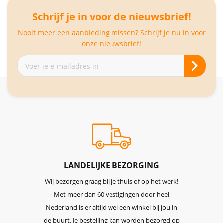
Schrijf je in voor de nieuwsbrief!
Nooit meer een aanbieding missen? Schrijf je nu in voor
onze nieuwsbrief!
Abonneer
je
op
onze
nieuwsbrief
LANDELIJKE BEZORGING
Wij bezorgen graag bij je thuis of op het werk!
Met meer dan 60 vestigingen door heel
Nederland is er altijd wel een winkel bij jou in
de buurt. Je bestelling kan worden bezorgd op