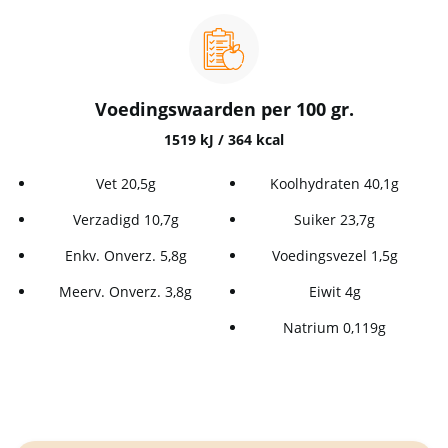
Voedingswaarden per 100 gr.
1519 kJ / 364 kcal
Vet 20,5g
Koolhydraten 40,1g
Verzadigd 10,7g
Suiker 23,7g
Enkv. Onverz. 5,8g
Voedingsvezel 1,5g
Meerv. Onverz. 3,8g
Eiwit 4g
Natrium 0,119g