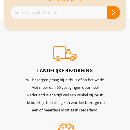
Abonneer
je
op
onze
nieuwsbrief
LANDELIJKE BEZORGING
Wij bezorgen graag bij je thuis of op het werk!
Met meer dan 60 vestigingen door heel
Nederland is er altijd wel een winkel bij jou in
de buurt. Je bestelling kan worden bezorgd op
één of meerdere locaties in Nederland.