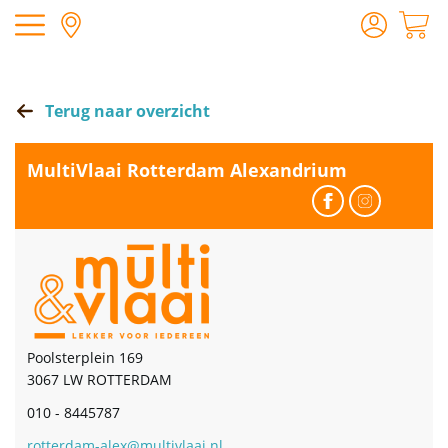
Terug naar overzicht
MultiVlaai Rotterdam Alexandrium
Poolsterplein 169
3067 LW ROTTERDAM
010 - 8445787
rotterdam-alex@multivlaai.nl