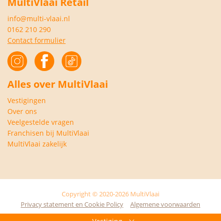
MultiVlaai Retail
info@multi-vlaai.nl
0162 210 290
Contact formulier
Alles over MultiVlaai
Vestigingen
Over ons
Veelgestelde vragen
Franchisen bij MultiVlaai
MultiVlaai zakelijk
Copyright © 2020-2026 MultiVlaai
Privacy statement en Cookie Policy
Algemene voorwaarden