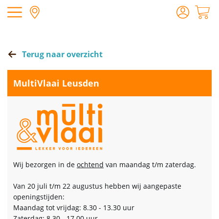
Terug naar overzicht
MultiVlaai Leusden
Wij bezorgen in de
ochtend
van maandag t/m zaterdag.
Van 20 juli t/m 22 augustus hebben wij aangepaste
openingstijden:
Maandag tot vrijdag: 8.30 - 13.30 uur
Zaterdag: 8.30 - 17.00 uur