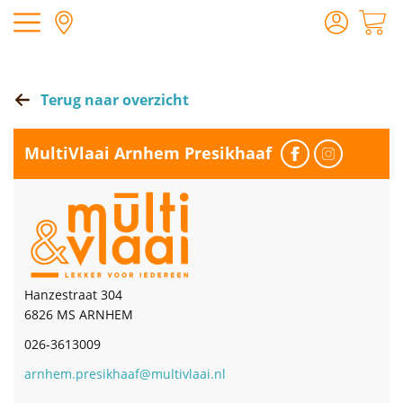
Terug naar overzicht
MultiVlaai Arnhem Presikhaaf
Hanzestraat 304
6826 MS ARNHEM
026-3613009
arnhem.presikhaaf@multivlaai.nl