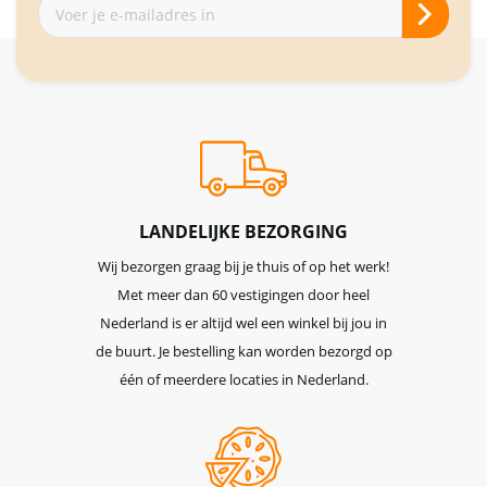
Abonneer
je
op
onze
nieuwsbrief
LANDELIJKE BEZORGING
Wij bezorgen graag bij je thuis of op het werk!
Met meer dan 60 vestigingen door heel
Nederland is er altijd wel een winkel bij jou in
de buurt. Je bestelling kan worden bezorgd op
één of meerdere locaties in Nederland.