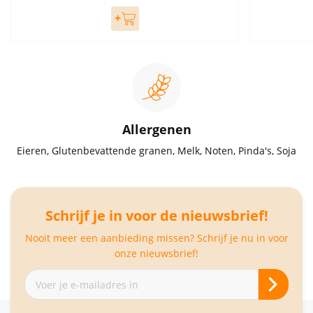
Allergenen
Eieren, Glutenbevattende granen, Melk, Noten, Pinda's, Soja
Schrijf je in voor de nieuwsbrief!
Nooit meer een aanbieding missen? Schrijf je nu in voor
onze nieuwsbrief!
Abonneer
je
op