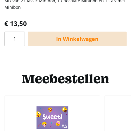
Mix van 2 Classic Minibon, 1 Chocolate Minibon en 1 Caramel
Minibon
€ 13,50
In Winkelwagen
Meebestellen