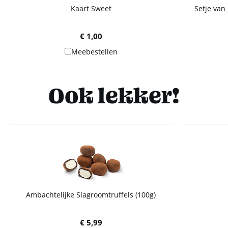
Kaart Sweet
Setje van 
€ 1,00
Meebestellen
Ook lekker!
Ambachtelijke Slagroomtruffels (100g)
€ 5,99