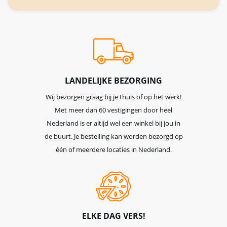
onze
nieuwsbrief
LANDELIJKE BEZORGING
Wij bezorgen graag bij je thuis of op het werk!
Met meer dan 60 vestigingen door heel
Nederland is er altijd wel een winkel bij jou in
de buurt. Je bestelling kan worden bezorgd op
één of meerdere locaties in Nederland.
ELKE DAG VERS!