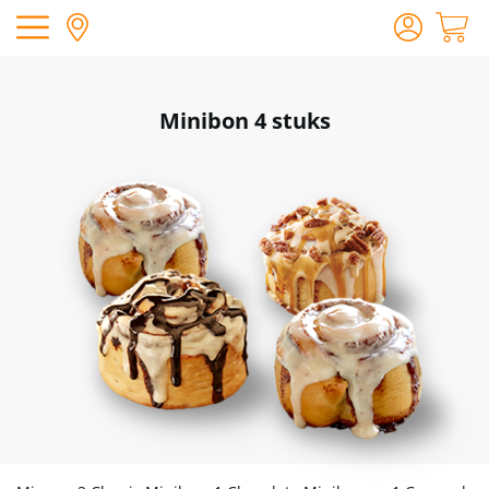
Minibon 4 stuks