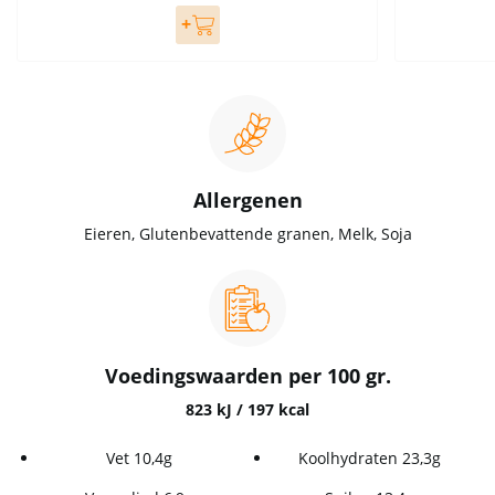
Allergenen
Eieren, Glutenbevattende granen, Melk, Soja
Voedingswaarden per 100 gr.
823 kJ / 197 kcal
Vet 10,4g
Koolhydraten 23,3g