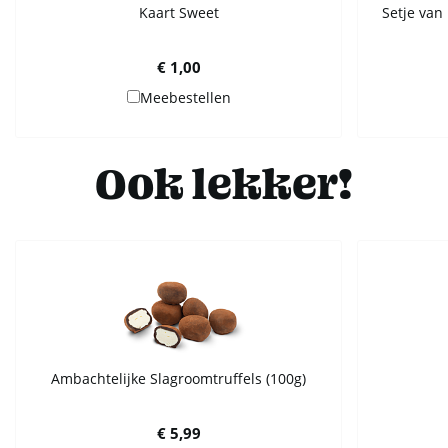
Kaart Sweet
Setje van 
€ 1,00
Meebestellen
Ook lekker!
Ambachtelijke Slagroomtruffels (100g)
€ 5,99