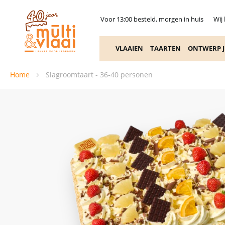
Voor 13:00 besteld, morgen in huis
Wij
VLAAIEN
TAARTEN
ONTWERP J
Home
Slagroomtaart - 36-40 personen