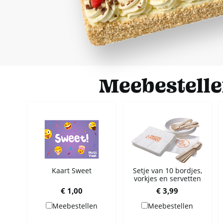
Meebestell
Kaart Sweet
Setje van 10 bordjes,
vorkjes en servetten
€ 1,00
€ 3,99
Meebestellen
Meebestellen