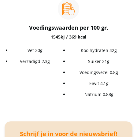
Voedingswaarden per 100 gr.
1545kJ / 369 kcal
Vet 20g
Koolhydraten 42g
Verzadigd 2,3g
Suiker 21g
Voedingsvezel 0,8g
Eiwit 4,1g
Natrium 0,88g
Schrijf je in voor de nieuwsbrief!