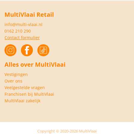
MultiVlaai Retail
info@multi-vlaai.nl
0162 210 290
Contact formulier
Alles over MultiVlaai
Vestigingen
Over ons
Veelgestelde vragen
Franchisen bij MultiVlaai
MultiVlaai zakelijk
Copyright © 2020-2026 MultiVlaai