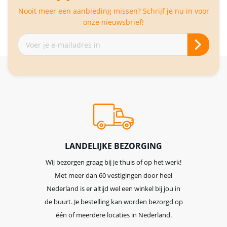
Nooit meer een aanbieding missen? Schrijf je nu in voor
onze nieuwsbrief!
Abonneer
je
op
onze
nieuwsbrief
LANDELIJKE BEZORGING
Wij bezorgen graag bij je thuis of op het werk!
Met meer dan 60 vestigingen door heel
Nederland is er altijd wel een winkel bij jou in
de buurt. Je bestelling kan worden bezorgd op
één of meerdere locaties in Nederland.