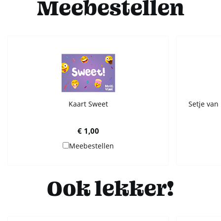
Meebestellen
Kaart Sweet
Setje van 
€ 1,00
Meebestellen
Ook lekker!